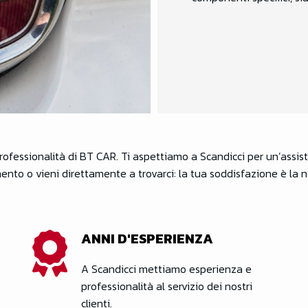
professionalità di BT CAR. Ti aspettiamo a Scandicci per un’assis
to o vieni direttamente a trovarci: la tua soddisfazione è la no
ANNI D'ESPERIENZA
A Scandicci mettiamo esperienza e
professionalità al servizio dei nostri
clienti.