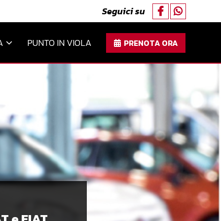
Seguici su
A
PUNTO IN VIOLA
PRENOTA ORA
T e FIAT