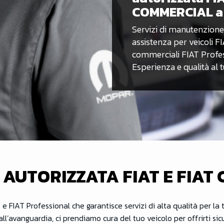
COMMERCIAL a 
Servizi di manutenzione
assistenza per veicoli FI
commerciali FIAT Profes
Esperienza e qualità al t
 AUTORIZZATA FIAT E FIAT
T e FIAT Professional che garantisce servizi di alta qualità per la
all’avanguardia, ci prendiamo cura del tuo veicolo per offrirti sic