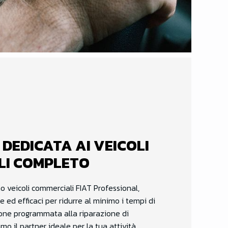
 DEDICATA AI VEICOLI
LI COMPLETO
ano veicoli commerciali FIAT Professional,
e ed efficaci per ridurre al minimo i tempi di
one programmata alla riparazione di
mo il partner ideale per la tua attività.