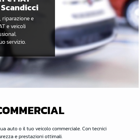
Scandicci
, riparazione e
AT e veicoli
sional.
uo servizio.
 COMMERCIAL
 tua auto o il tuo veicolo commerciale. Con tecnici
urezza e prestazioni ottimali.