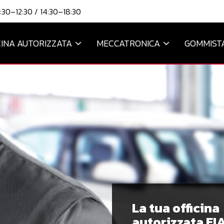
:30–12:30 / 14:30–18:30
CINA AUTORIZZATA
MECCATRONICA
GOMMIST
La tua officina
autorizzata FIA