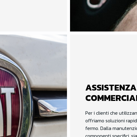
ASSISTENZA
COMMERCIA
Per i clienti che utilizz
offriamo soluzioni rapid
fermo. Dalla manutenzi
componenti specifici, sia